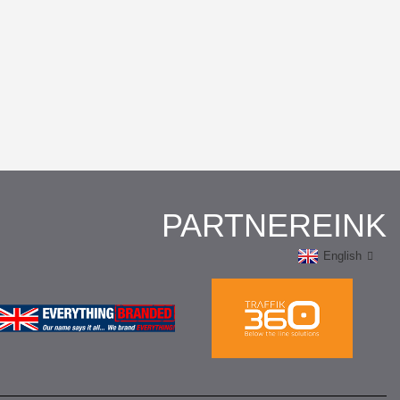
PARTNEREINK
English