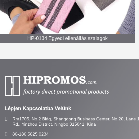
HP-0134 Egyedi ellenállás szalagok
Lépjen Kapcsolatba Velünk
Rm1705, No.2 Bldg, Shangdong Business Center, No.20, Lane 
Rd., Yinzhou District, Ningbo 315041, Kína
86-186 5825 0234