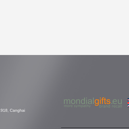
1918, Canghai