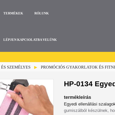
TERMÉKEK
RÓLUNK
LÉPJEN KAPCSOLATBA VELÜNK
 ÉS SZEMÉLYES
PROMÓCIÓS GYAKORLATOK ÉS FITN
HP-0134 Egyedi
termékleírás
Egyedi ellenállási szalago
gumiszálból készülnek, ho