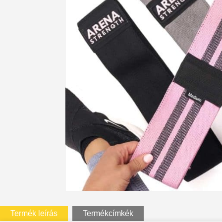
Termék leírás
Termékcímkék