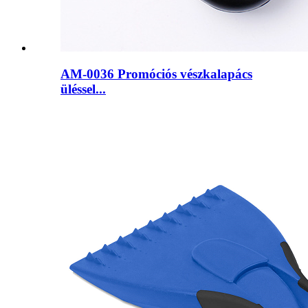
AM-0036 Promóciós vészkalapács
üléssel...