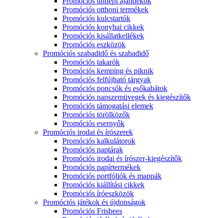
Promóciós ünnepi ajándékok
Promóciós otthoni termékek
Promóciós kulcstartók
Promóciós konyhai cikkek
Promóciós kisállatkellékek
Promóciós eszközök
Promóciós szabadidő és szabadidő
Promóciós takarók
Promóciós kemping és piknik
Promóciós felfújható tárgyak
Promóciós poncsók és esőkabátok
Promóciós napszemüvegek és kiegészítők
Promóciós támogatási elemek
Promóciós törölközők
Promóciós esernyők
Promóciós irodai és írószerek
Promóciós kalkulátorok
Promóciós naptárak
Promóciós irodai és írószer-kiegészítők
Promóciós papírtermékek
Promóciós portfóliók és mappák
Promóciós kiállítási cikkek
Promóciós íróeszközök
Promóciós játékok és újdonságok
Promóciós Frisbees