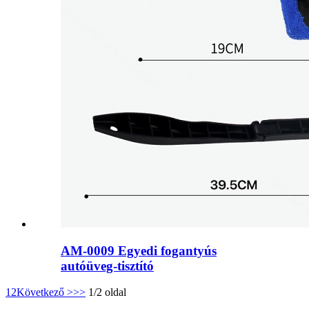
AM-0009 Egyedi fogantyús
autóüveg-tisztító
1
2
Következő >
>>
1/2 oldal