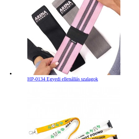
HP-0134 Egyedi ellenállás szalagok