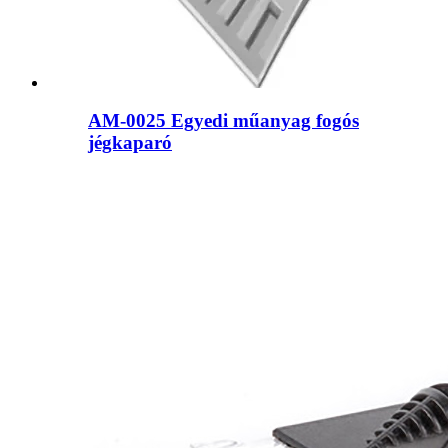
AM-0025 Egyedi műanyag fogós
jégkaparó