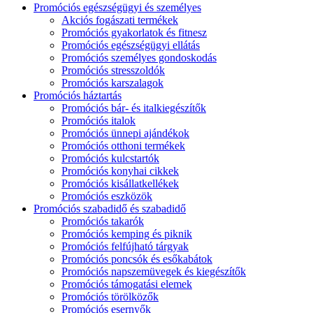
Promóciós egészségügyi és személyes
Akciós fogászati ​​termékek
Promóciós gyakorlatok és fitnesz
Promóciós egészségügyi ellátás
Promóciós személyes gondoskodás
Promóciós stresszoldók
Promóciós karszalagok
Promóciós háztartás
Promóciós bár- és italkiegészítők
Promóciós italok
Promóciós ünnepi ajándékok
Promóciós otthoni termékek
Promóciós kulcstartók
Promóciós konyhai cikkek
Promóciós kisállatkellékek
Promóciós eszközök
Promóciós szabadidő és szabadidő
Promóciós takarók
Promóciós kemping és piknik
Promóciós felfújható tárgyak
Promóciós poncsók és esőkabátok
Promóciós napszemüvegek és kiegészítők
Promóciós támogatási elemek
Promóciós törölközők
Promóciós esernyők