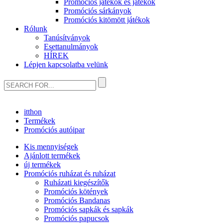
Promóciós játékok és játékok
Promóciós sárkányok
Promóciós kitömött játékok
Rólunk
Tanúsítványok
Esettanulmányok
HÍREK
Lépjen kapcsolatba velünk
itthon
Termékek
Promóciós autóipar
Kis mennyiségek
Ajánlott termékek
új termékek
Promóciós ruházat és ruházat
Ruházati kiegészítők
Promóciós kötények
Promóciós Bandanas
Promóciós sapkák és sapkák
Promóciós papucsok