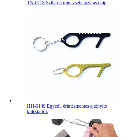
TN-0118 Szilikon mini zsebcipzáras chip
HH-0149 Egyedi, érintésmentes ajtónyitó
kulcstartók