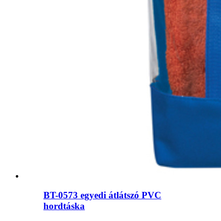
BT-0573 egyedi átlátszó PVC
hordtáska