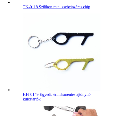
TN-0118 Szilikon mini zsebcipzáras chip
HH-0149 Egyedi, érintésmentes ajtónyitó
kulcstartók