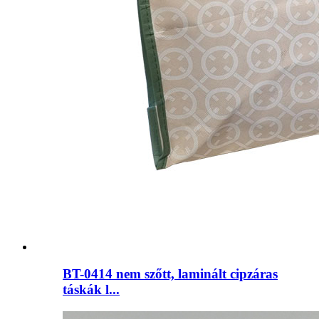
BT-0414 nem szőtt, laminált cipzáras
táskák l...