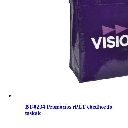
BT-0234 Promóciós rPET ebédhordó
táskák