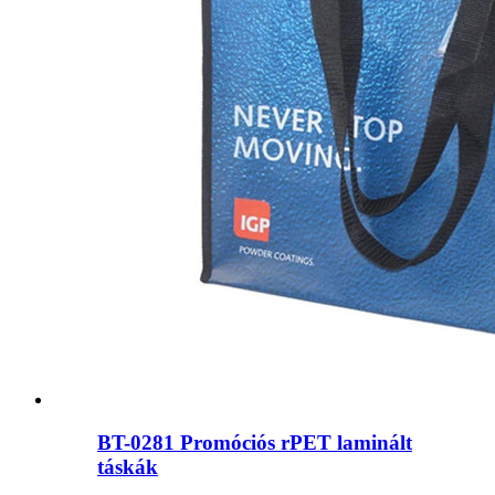
BT-0281 Promóciós rPET laminált
táskák