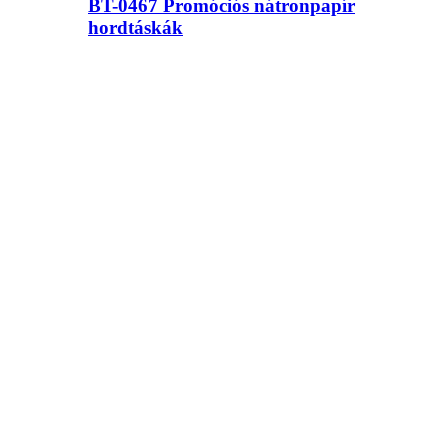
BT-0467 Promóciós nátronpapír
hordtáskák