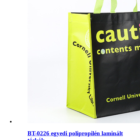
BT-0226 egyedi polipropilén laminált