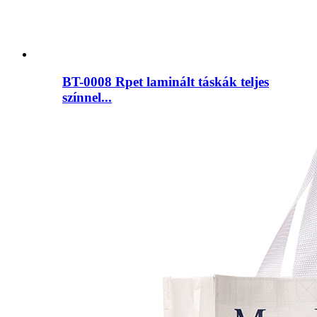
BT-0008 Rpet laminált táskák teljes
színnel...