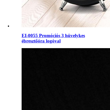
EI-0055 Promóciós 3 hüvelykes
ébresztőóra logóval