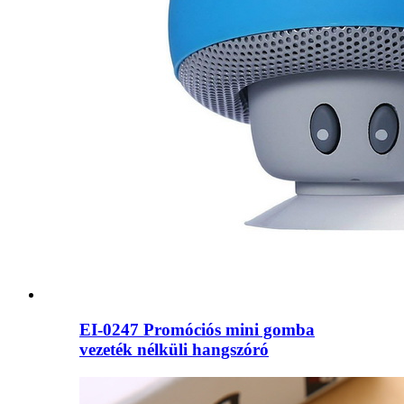
EI-0247 Promóciós mini gomba
vezeték nélküli hangszóró