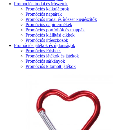
Promóciós irodai és írószerek
Promóciós kalkulátorok
Promóciós naptárak
Promóciós irodai és írószer-kiegészítők
Promóciós papírtermékek
Promóciós portfóliók és mappák
Promóciós kiállítási cikkek
Promóciós íróeszközök
Promóciós játékok és újdonságok
Promóciós Frisbees
Promóciós játékok és játékok
Promóciós sárkányok
Promóciós kitömött játékok