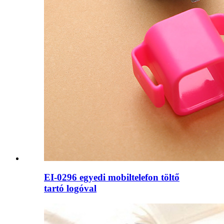
EI-0296 egyedi mobiltelefon töltő
tartó logóval