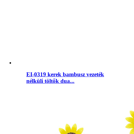
EI-0319 kerek bambusz vezeték
nélküli töltők dua...