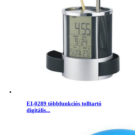
EI-0289 többfunkciós tolltartó
digitális...