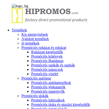
Termékek
Kis mennyiségek
Ajánlott termékek
új termékek
Promóciós ruházat és ruházat
Ruházati kiegészítők
Promóciós kötények
Promóciós Bandanas
Promóciós sapkák és sapkák
Promóciós papucsok
Promóciós viselet
Promóciós autóipar
Promóciós autótartozékok
Promóciós jégkaparók
Promóciós napernyők
Promóciós táskák
Promóciós hátizsákok
Promóciós táska és utazási kiegészítők
Promóciós üzleti táskák