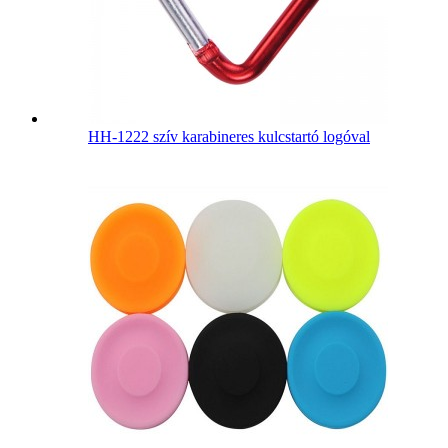
HH-1222 szív karabineres kulcstartó logóval