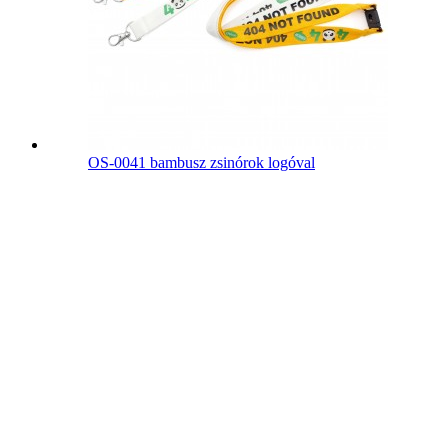
OS-0041 bambusz zsinórok logóval