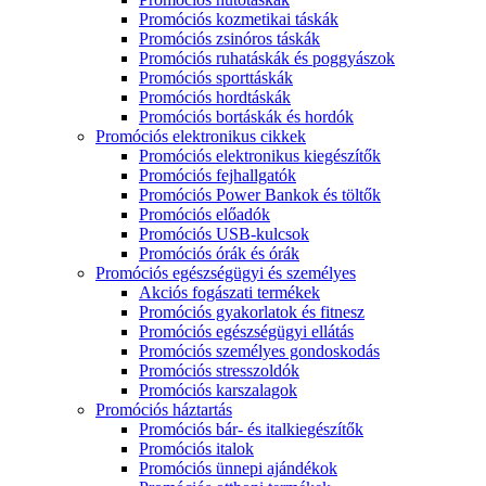
Promóciós kozmetikai táskák
Promóciós zsinóros táskák
Promóciós ruhatáskák és poggyászok
Promóciós sporttáskák
Promóciós hordtáskák
Promóciós bortáskák és hordók
Promóciós elektronikus cikkek
Promóciós elektronikus kiegészítők
Promóciós fejhallgatók
Promóciós Power Bankok és töltők
Promóciós előadók
Promóciós USB-kulcsok
Promóciós órák és órák
Promóciós egészségügyi és személyes
Akciós fogászati ​​termékek
Promóciós gyakorlatok és fitnesz
Promóciós egészségügyi ellátás
Promóciós személyes gondoskodás
Promóciós stresszoldók
Promóciós karszalagok
Promóciós háztartás
Promóciós bár- és italkiegészítők
Promóciós italok
Promóciós ünnepi ajándékok