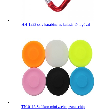
HH-1222 szív karabineres kulcstartó logóval
TN-0118 Szilikon mini zsebcipzáras chip