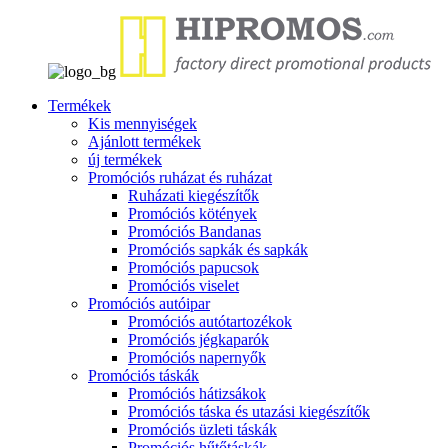
Termékek
Kis mennyiségek
Ajánlott termékek
új termékek
Promóciós ruházat és ruházat
Ruházati kiegészítők
Promóciós kötények
Promóciós Bandanas
Promóciós sapkák és sapkák
Promóciós papucsok
Promóciós viselet
Promóciós autóipar
Promóciós autótartozékok
Promóciós jégkaparók
Promóciós napernyők
Promóciós táskák
Promóciós hátizsákok
Promóciós táska és utazási kiegészítők
Promóciós üzleti táskák
Promóciós hűtőtáskák