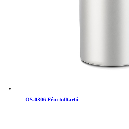
OS-0306 Fém tolltartó