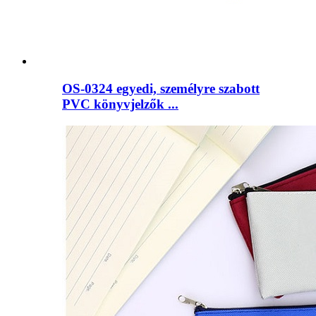
OS-0324 egyedi, személyre szabott
PVC könyvjelzők ...