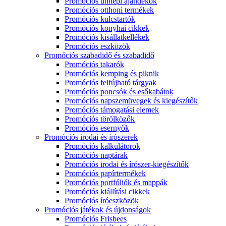
Promóciós ünnepi ajándékok
Promóciós otthoni termékek
Promóciós kulcstartók
Promóciós konyhai cikkek
Promóciós kisállatkellékek
Promóciós eszközök
Promóciós szabadidő és szabadidő
Promóciós takarók
Promóciós kemping és piknik
Promóciós felfújható tárgyak
Promóciós poncsók és esőkabátok
Promóciós napszemüvegek és kiegészítők
Promóciós támogatási elemek
Promóciós törölközők
Promóciós esernyők
Promóciós irodai és írószerek
Promóciós kalkulátorok
Promóciós naptárak
Promóciós irodai és írószer-kiegészítők
Promóciós papírtermékek
Promóciós portfóliók és mappák
Promóciós kiállítási cikkek
Promóciós íróeszközök
Promóciós játékok és újdonságok
Promóciós Frisbees