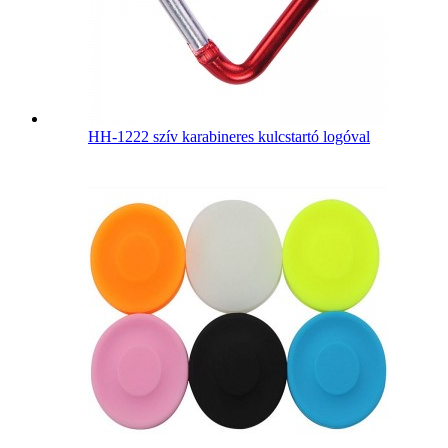
HH-1222 szív karabineres kulcstartó logóval