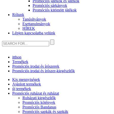
Promóciós játékok és játékok
Promóciós sárkányok
Promóciós kitömött játékok
Rólunk
Tanúsítványok
Esettanulmányok
HÍREK
Lépjen kapcsolatba velünk
itthon
Termékek
Promóciós irodai és írószerek
Promóciós irodai és írószer-kiegészítők
Kis mennyiségek
Ajánlott termékek
új termékek
Promóciós ruházat és ruházat
Ruházati kiegészítők
Promóciós kötények
Promóciós Bandanas
Promóciós sapkák és sapkák