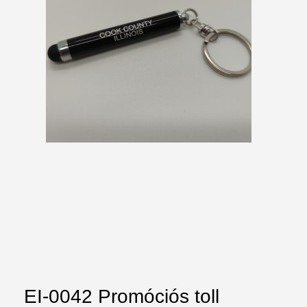
EI-0042 Promóciós toll