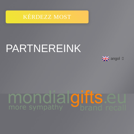
KÉRDEZZ MOST
PARTNEREINK
angol