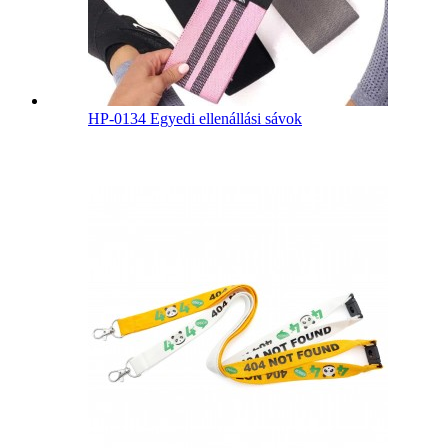
HP-0134 Egyedi ellenállási sávok