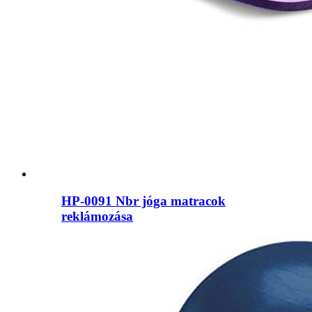
HP-0091 Nbr jóga matracok
reklámozása