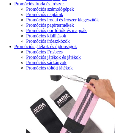
Promóciós Iroda és írószer
Promóciós számológépek
Promóciós naptárak
Promóciós irodai és írószer kiegészítők
Promóciós papírtermékek
Promóciós portfóliók és mappák
Promóciós kiállítások
Promóciós íróeszközök
Promóciós játékok és újdonságok
Promóciós Frisbees
Promóciós játékok és játékok
Promóciós sárkányok
Promóciós töltött játékok