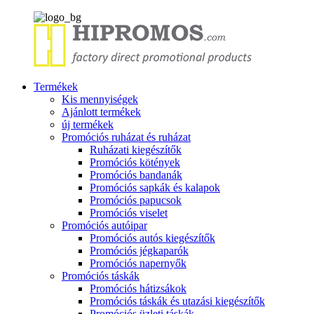
Termékek
Kis mennyiségek
Ajánlott termékek
új termékek
Promóciós ruházat és ruházat
Ruházati kiegészítők
Promóciós kötények
Promóciós bandanák
Promóciós sapkák és kalapok
Promóciós papucsok
Promóciós viselet
Promóciós autóipar
Promóciós autós kiegészítők
Promóciós jégkaparók
Promóciós napernyők
Promóciós táskák
Promóciós hátizsákok
Promóciós táskák és utazási kiegészítők
Promóciós üzleti táskák