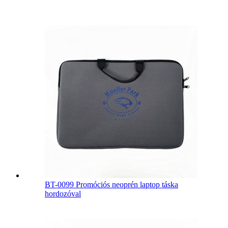
BT-0099 Promóciós neoprén laptop táska
hordozóval