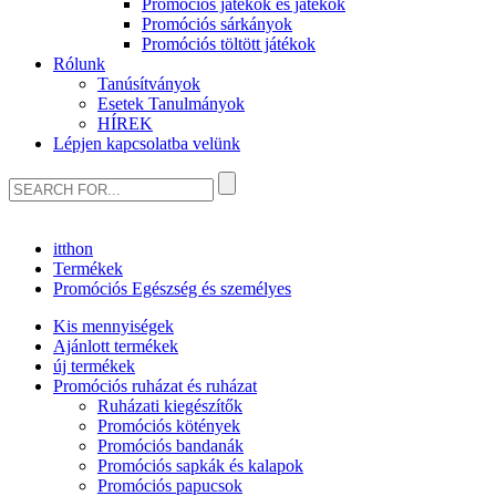
Promóciós játékok és játékok
Promóciós sárkányok
Promóciós töltött játékok
Rólunk
Tanúsítványok
Esetek Tanulmányok
HÍREK
Lépjen kapcsolatba velünk
itthon
Termékek
Promóciós Egészség és személyes
Kis mennyiségek
Ajánlott termékek
új termékek
Promóciós ruházat és ruházat
Ruházati kiegészítők
Promóciós kötények
Promóciós bandanák
Promóciós sapkák és kalapok
Promóciós papucsok